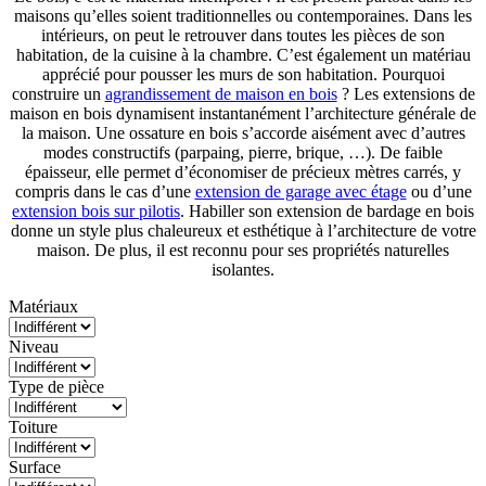
maisons qu’elles soient traditionnelles ou contemporaines. Dans les
intérieurs, on peut le retrouver dans toutes les pièces de son
habitation, de la cuisine à la chambre. C’est également un matériau
apprécié pour pousser les murs de son habitation. Pourquoi
construire un
agrandissement de maison en bois
? Les extensions de
maison en bois dynamisent instantanément l’architecture générale de
la maison. Une ossature en bois s’accorde aisément avec d’autres
modes constructifs (parpaing, pierre, brique, …). De faible
épaisseur, elle permet d’économiser de précieux mètres carrés, y
compris dans le cas d’une
extension de garage avec étage
ou d’une
extension bois sur pilotis
. Habiller son extension de bardage en bois
donne un style plus chaleureux et esthétique à l’architecture de votre
maison. De plus, il est reconnu pour ses propriétés naturelles
isolantes.
Matériaux
Niveau
Type de pièce
Toiture
Surface