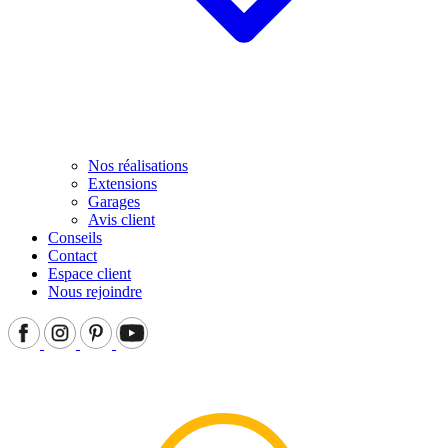
Nos réalisations
Extensions
Garages
Avis client
Conseils
Contact
Espace client
Nous rejoindre