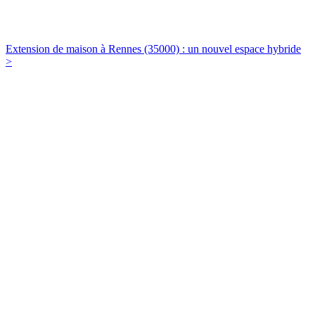
Extension de maison à Rennes (35000) : un nouvel espace hybride
>