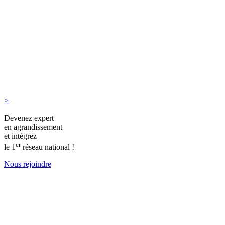
>
Devenez expert
en agrandissement
et intégrez
er
le 1
réseau national !
Nous rejoindre