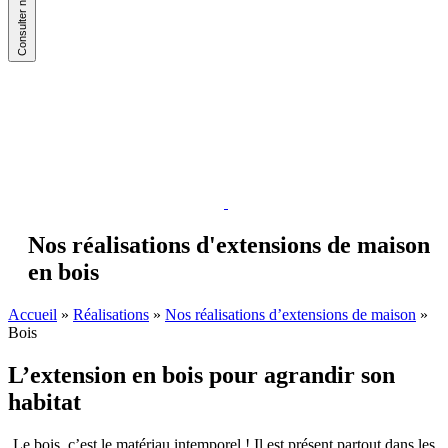
Nos réalisations d'extensions de maison
en bois
Accueil
»
Réalisations
»
Nos réalisations d’extensions de maison
»
Bois
L’extension en bois pour agrandir son
habitat
Le bois, c’est le matériau intemporel ! Il est présent partout dans les