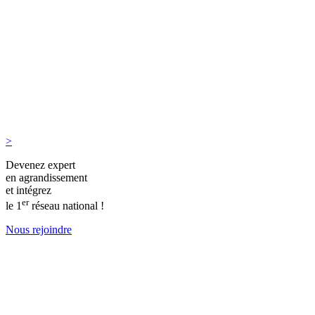
>
Devenez expert
en agrandissement
et intégrez
er
le 1
réseau national !
Nous rejoindre