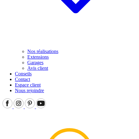
Nos réalisations
Extensions
Garages
Avis client
Conseils
Contact
Espace client
Nous rejoindre