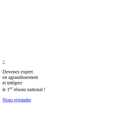
>
Devenez expert
en agrandissement
et intégrez
er
le 1
réseau national !
Nous rejoindre