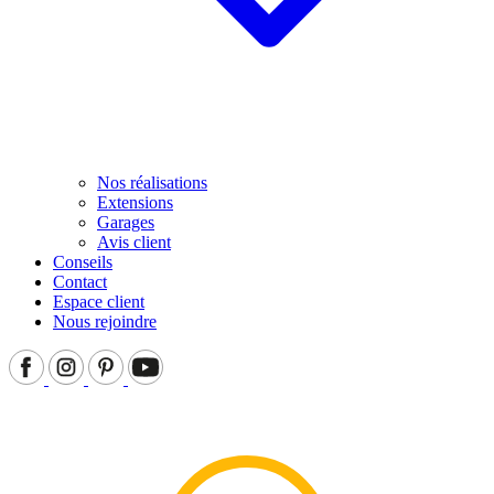
Nos réalisations
Extensions
Garages
Avis client
Conseils
Contact
Espace client
Nous rejoindre