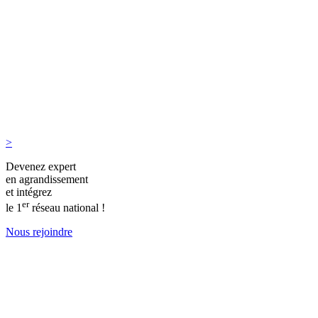
>
Devenez expert
en agrandissement
et intégrez
er
le 1
réseau national !
Nous rejoindre