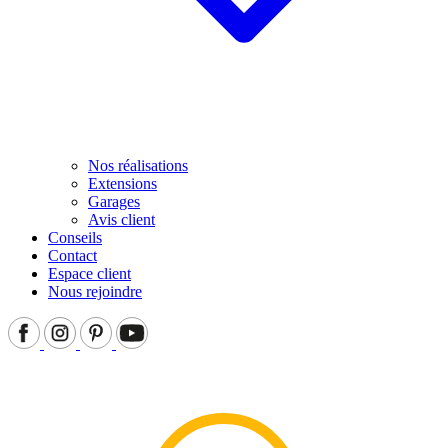
Nos réalisations
Extensions
Garages
Avis client
Conseils
Contact
Espace client
Nous rejoindre