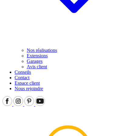
Nos réalisations
Extensions
Garages
Avis client
Conseils
Contact
Espace client
Nous rejoindre