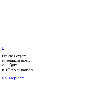
>
Devenez expert
en agrandissement
et intégrez
er
le 1
réseau national !
Nous rejoindre