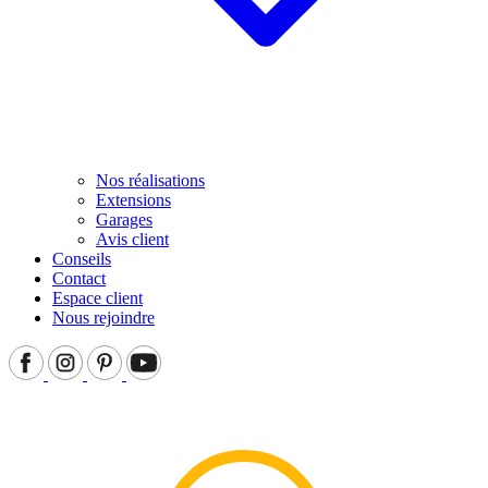
Nos réalisations
Extensions
Garages
Avis client
Conseils
Contact
Espace client
Nous rejoindre