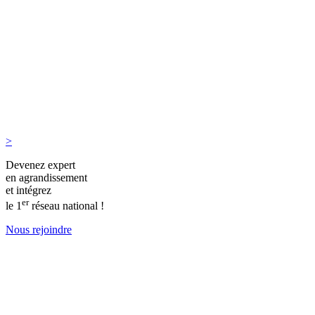
>
Devenez expert
en agrandissement
et intégrez
er
le 1
réseau national !
Nous rejoindre