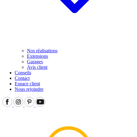
Nos réalisations
Extensions
Garages
Avis client
Conseils
Contact
Espace client
Nous rejoindre