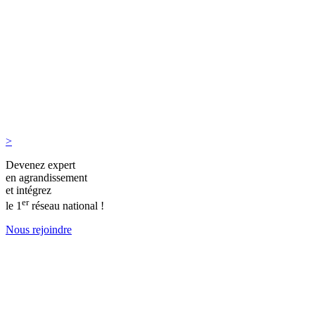
>
Devenez expert
en agrandissement
et intégrez
er
le 1
réseau national !
Nous rejoindre