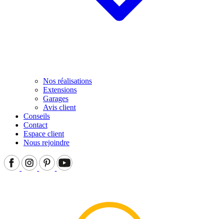
Nos réalisations
Extensions
Garages
Avis client
Conseils
Contact
Espace client
Nous rejoindre