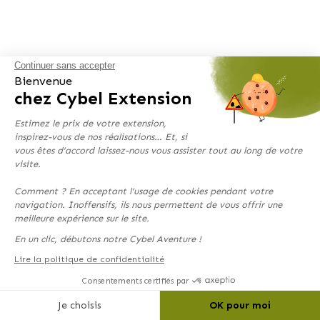
Continuer sans accepter
Bienvenue
chez Cybel Extension
Estimez le prix de votre extension,
inspirez-vous de nos réalisations… Et, si
vous êtes d’accord laissez-nous vous assister tout au long de votre
visite.
Comment ? En acceptant l’usage de cookies pendant votre
navigation. Inoffensifs, ils nous permettent de vous offrir une
meilleure expérience sur le site.
En un clic, débutons notre Cybel Aventure !
Lire la politique de confidentialité
Consentements certifiés par
Je choisis
OK pour moi