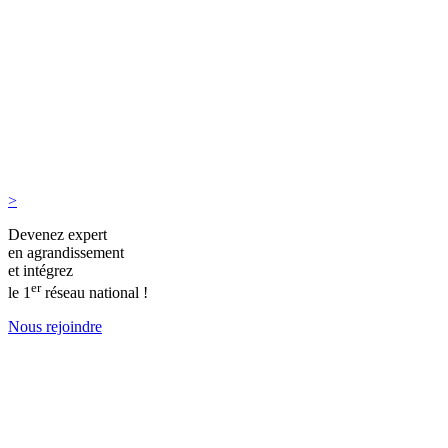
>
Devenez expert
en agrandissement
et intégrez
er
le 1
réseau national !
Nous rejoindre