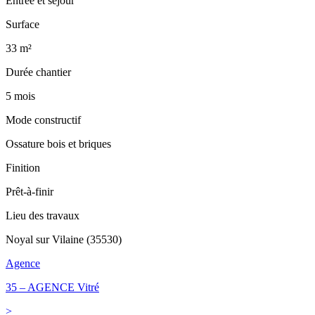
Entrée et séjour
Surface
33 m²
Durée chantier
5 mois
Mode constructif
Ossature bois et briques
Finition
Prêt-à-finir
Lieu des travaux
Noyal sur Vilaine (35530)
Agence
35 – AGENCE Vitré
>