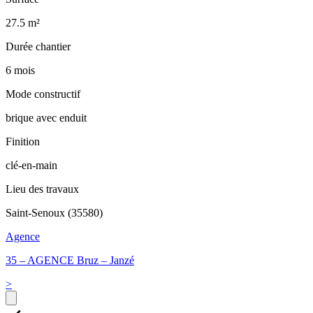
27.5 m²
Durée chantier
6 mois
Mode constructif
brique avec enduit
Finition
clé-en-main
Lieu des travaux
Saint-Senoux (35580)
Agence
35 – AGENCE Bruz – Janzé
>