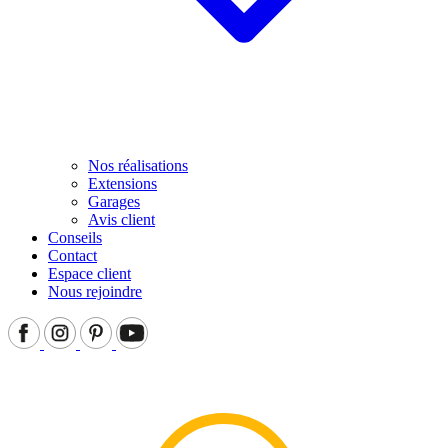
Nos réalisations
Extensions
Garages
Avis client
Conseils
Contact
Espace client
Nous rejoindre