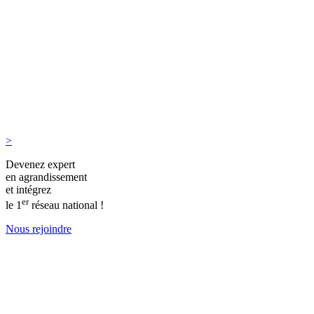
>
Devenez expert
en agrandissement
et intégrez
er
le 1
réseau national !
Nous rejoindre