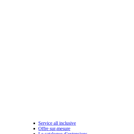
Service all inclusive
Offre sur-mesure
Le catalogue d’extensions