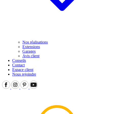
Nos réalisations
Extensions
Garages
Avis client
Conseils
Contact
Espace client
Nous rejoindre