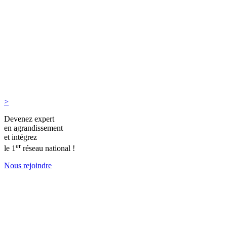
>
Devenez expert
en agrandissement
et intégrez
er
le 1
réseau national !
Nous rejoindre