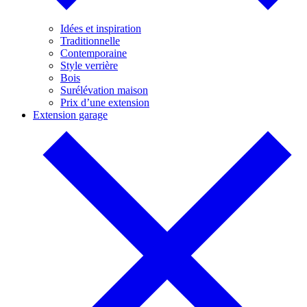
Idées et inspiration
Traditionnelle
Contemporaine
Style verrière
Bois
Surélévation maison
Prix d’une extension
Extension garage