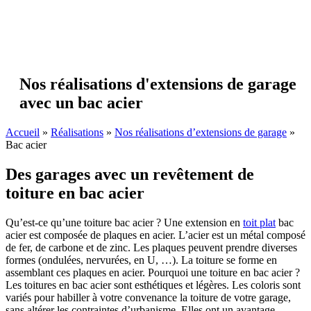
Nos réalisations d'extensions de garage
avec un bac acier
Accueil
»
Réalisations
»
Nos réalisations d’extensions de garage
»
Bac acier
Des garages avec un revêtement de
toiture en bac acier
Qu’est-ce qu’une toiture bac acier ? Une extension en
toit plat
bac
acier est composée de plaques en acier. L’acier est un métal composé
de fer, de carbone et de zinc. Les plaques peuvent prendre diverses
formes (ondulées, nervurées, en U, …). La toiture se forme en
assemblant ces plaques en acier. Pourquoi une toiture en bac acier ?
Les toitures en bac acier sont esthétiques et légères. Les coloris sont
variés pour habiller à votre convenance la toiture de votre garage,
sans altérer les contraintes d’urbanisme. Elles ont un avantage