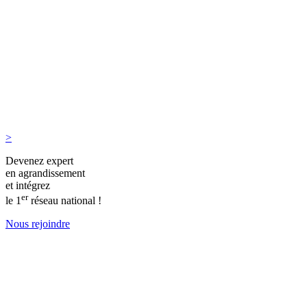
>
Devenez expert
en agrandissement
et intégrez
er
le 1
réseau national !
Nous rejoindre