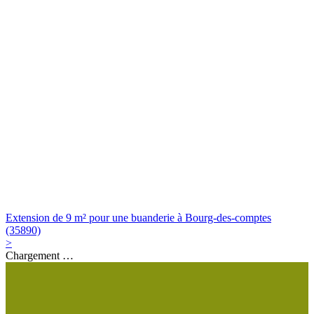
Extension de 9 m² pour une buanderie à Bourg-des-comptes
(35890)
>
Chargement …