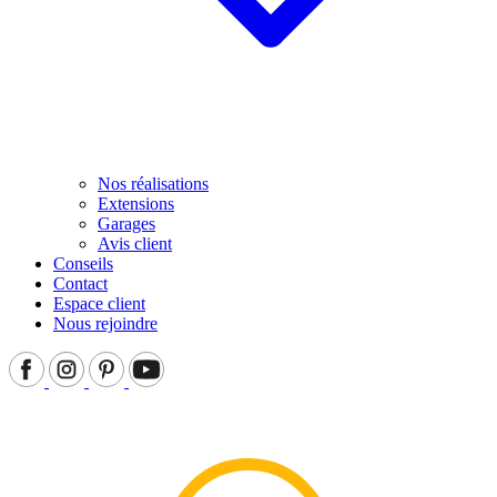
Nos réalisations
Extensions
Garages
Avis client
Conseils
Contact
Espace client
Nous rejoindre