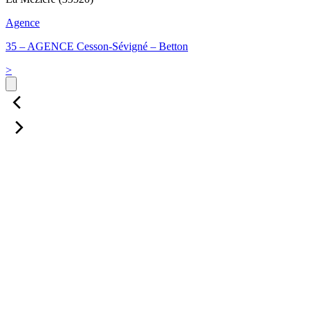
Agence
35 – AGENCE Cesson-Sévigné – Betton
>