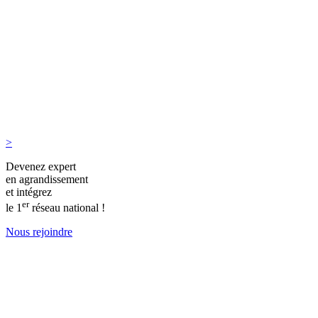
>
Devenez expert
en agrandissement
et intégrez
er
le 1
réseau national !
Nous rejoindre