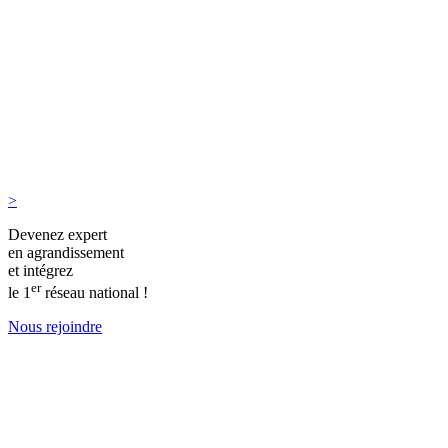
>
Devenez expert
en agrandissement
et intégrez
er
le 1
réseau national !
Nous rejoindre