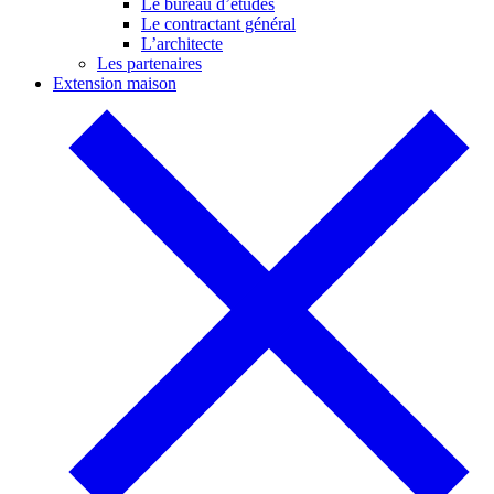
Le bureau d’études
Le contractant général
L’architecte
Les partenaires
Extension maison