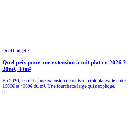
Quel budget ?
Quel prix pour une extension à toit plat en 2026 ?
20m², 30m²
En 2026, le coût d'une extension de maison à toit plat varie entre
1600€ et 4000€ du m². Une fourchette large qui s'explique.
>