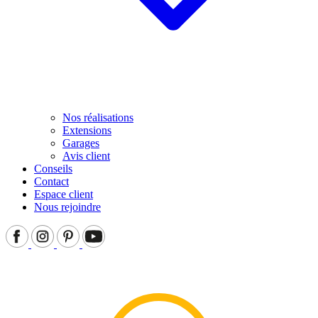
Nos réalisations
Extensions
Garages
Avis client
Conseils
Contact
Espace client
Nous rejoindre