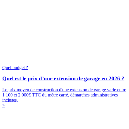
Quel budget ?
Quel est le prix d’une extension de garage en 2026 ?
Le prix moyen de construction d'une extension de garage varie entre
1 100 et 2 000€ TTC du mètre carré, démarches administratives
incluses.
>