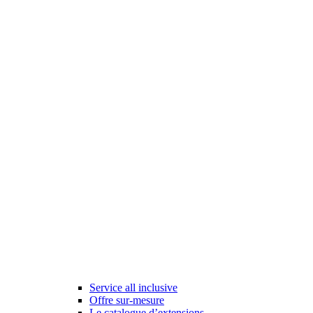
Service all inclusive
Offre sur-mesure
Le catalogue d’extensions