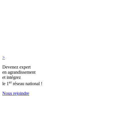
>
Devenez expert
en agrandissement
et intégrez
er
le 1
réseau national !
Nous rejoindre