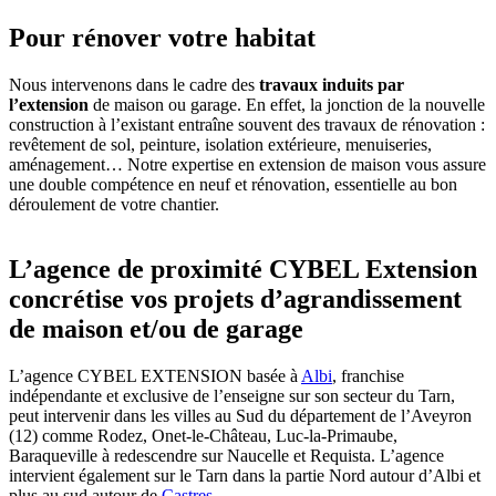
Pour rénover votre habitat
Nous intervenons dans le cadre des
travaux induits par
l’extension
de maison ou garage. En effet, la jonction de la nouvelle
construction à l’existant entraîne souvent des travaux de rénovation :
revêtement de sol, peinture, isolation extérieure, menuiseries,
aménagement… Notre expertise en extension de maison vous assure
une double compétence en neuf et rénovation, essentielle au bon
déroulement de votre chantier.
L’agence de proximité CYBEL Extension
concrétise vos projets d’agrandissement
de maison et/ou de garage
L’agence CYBEL EXTENSION basée à
Albi
, franchise
indépendante et exclusive de l’enseigne sur son secteur du Tarn,
peut intervenir dans les villes au Sud du département de l’Aveyron
(12) comme Rodez, Onet-le-Château, Luc-la-Primaube,
Baraqueville à redescendre sur Naucelle et Requista. L’agence
intervient également sur le Tarn dans la partie Nord autour d’Albi et
plus au sud autour de
Castres
.