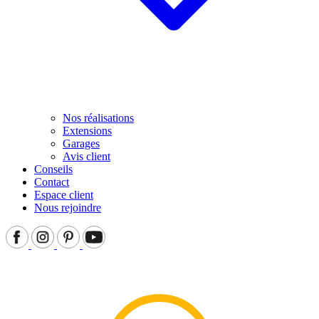
Nos réalisations
Extensions
Garages
Avis client
Conseils
Contact
Espace client
Nous rejoindre