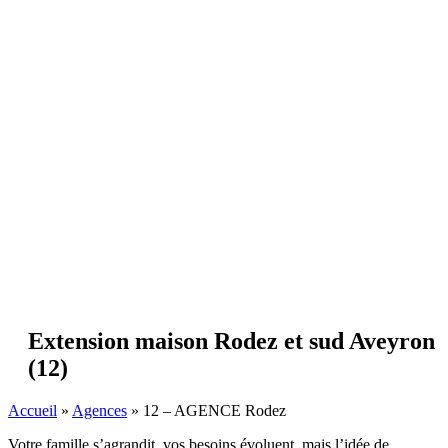
Extension maison Rodez et sud Aveyron
(12)
Accueil
»
Agences
»
12 – AGENCE Rodez
Votre famille s’agrandit, vos besoins évoluent, mais l’idée de