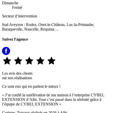
Dimanche
Fermé
Secteur d’intervention
Sud Aveyron : Rodez, Onet-le-Château, Luc-la-Primaube,
Baraqueville, Naucelle, Requista…
Suivez l’agence
Les avis des clients
sur nos réalisations
Ce sont eux qui en parlent le mieux !
« J’ai confié la surélévation de ma maison à l’entreprise CYBEL
EXTENSION d’Albi. Tout c’est passé dans la sérénité grâce à
l’équipe de CYBEL EXTENSION »
Corinne, Travaux réalisés en 2026 à Albi