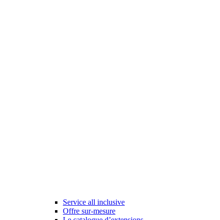
Service all inclusive
Offre sur-mesure
Le catalogue d’extensions