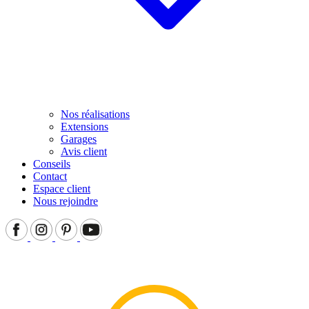
Nos réalisations
Extensions
Garages
Avis client
Conseils
Contact
Espace client
Nous rejoindre