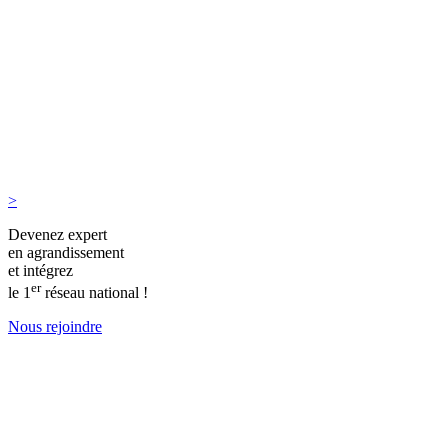
>
Devenez expert
en agrandissement
et intégrez
er
le 1
réseau national !
Nous rejoindre