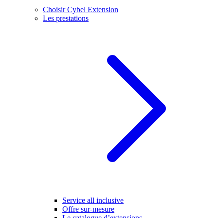
Choisir Cybel Extension
Les prestations
Service all inclusive
Offre sur-mesure
Le catalogue d’extensions