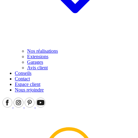
Nos réalisations
Extensions
Garages
Avis client
Conseils
Contact
Espace client
Nous rejoindre