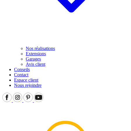
Nos réalisations
Extensions
Garages
Avis client
Conseils
Contact
Espace client
Nous rejoindre