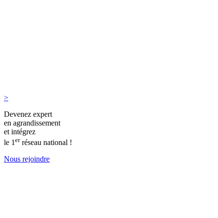
>
Devenez expert
en agrandissement
et intégrez
er
le 1
réseau national !
Nous rejoindre