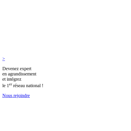
>
Devenez expert
en agrandissement
et intégrez
er
le 1
réseau national !
Nous rejoindre