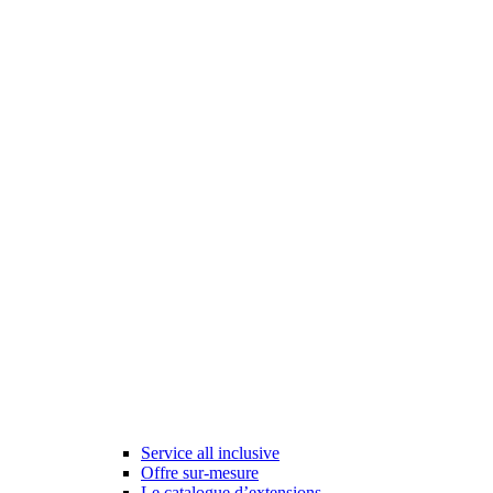
Service all inclusive
Offre sur-mesure
Le catalogue d’extensions