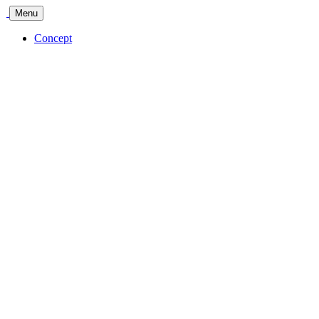
Menu
Concept